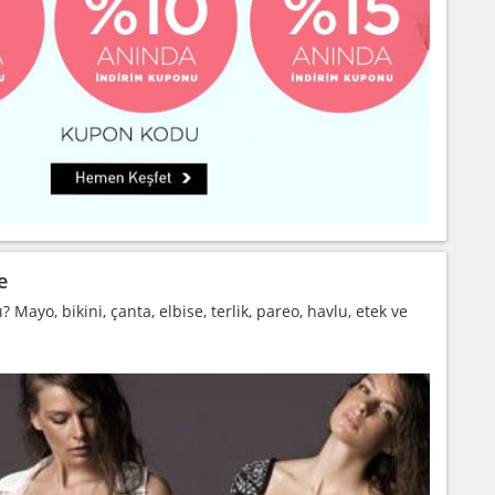
e
? Mayo, bikini, çanta, elbise, terlik, pareo, havlu, etek ve