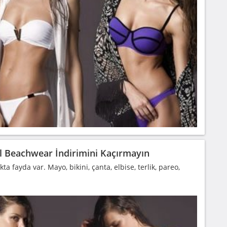
ol Beachwear İndirimini Kaçırmayın
ta fayda var. Mayo, bikini, çanta, elbise, terlik, pareo,