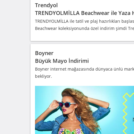
Trendyol
TRENDYOLMİLLA Beachwear ile Yaza H
TRENDYOLMİLLA ile tatil ve plaj hazırlıkları başl
Beachwear koleksiyonunda özel indirim şimdi Tre
Boyner
Büyük Mayo İndirimi
Boyner internet mağazasında dünyaca ünlü markal
bekliyor.