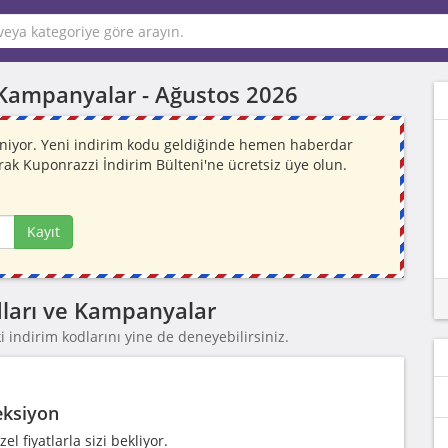
ve Kampanyalar -
Ağustos 2026
elleniyor. Yeni indirim kodu geldiğinde hemen haberdar
rak Kuponrazzi İndirim Bülteni'ne ücretsiz üye olun.
Kayıt
Kodları ve Kampanyalar
 indirim kodlarını yine de deneyebilirsiniz.
ksiyon
fiyatlarla sizi bekliyor.