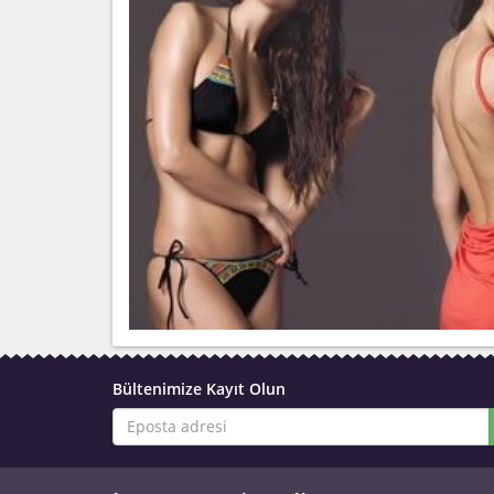
Bültenimize Kayıt Olun