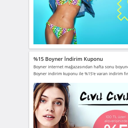
%15 Boyner İndirim Kuponu
Boyner internet mağazasından hafta sonu boyunca
Boyner indirim kuponu ile %15'e varan indirim fı