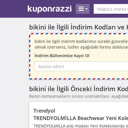
bikini ile İlgili İndirim Kodları 
bikini ile ilgili indirim kodlarımız sürekli günc
olmak isterseniz, lütfen aşağıdaki formu doldura
İndirim Bültenimize Kayıt Ol
bikini ile İlgili Önceki İndirim 
Bazen kampanyaların süresi uzatılabiliyor, aşağıdaki
Trendyol
TRENDYOLMİLLA Beachwear Yeni Kole
TRENDYOLMİLLA plaj modası Yeni Koleksiyonda özel 