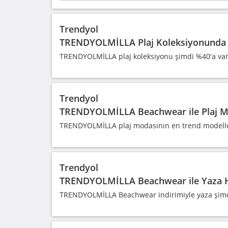
Trendyol
TRENDYOLMİLLA Plaj Koleksiyonunda 
TRENDYOLMİLLA plaj koleksiyonu şimdi %40'a var
Trendyol
TRENDYOLMİLLA Beachwear ile Plaj M
TRENDYOLMİLLA plaj modasının en trend modeller
Trendyol
TRENDYOLMİLLA Beachwear ile Yaza H
TRENDYOLMİLLA Beachwear indirimiyle yaza şimdiden