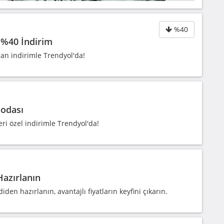
%40
%40 İndirim
an indirimle Trendyol'da!
odası
i özel indirimle Trendyol'da!
azırlanın
 hazırlanın, avantajlı fiyatların keyfini çıkarın.