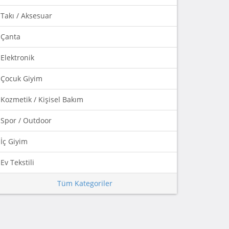
Takı / Aksesuar
Çanta
Elektronik
Çocuk Giyim
Kozmetik / Kişisel Bakım
Spor / Outdoor
İç Giyim
Ev Tekstili
Tüm Kategoriler