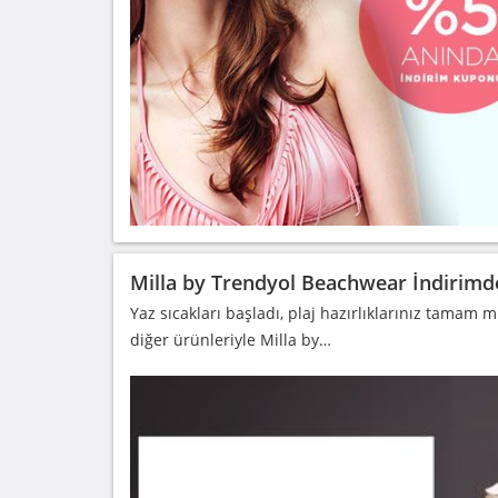
Milla by Trendyol Beachwear İndirimd
Yaz sıcakları başladı, plaj hazırlıklarınız tamam mı
diğer ürünleriyle Milla by…