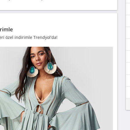
rimle
i özel indirimle Trendyol'da!