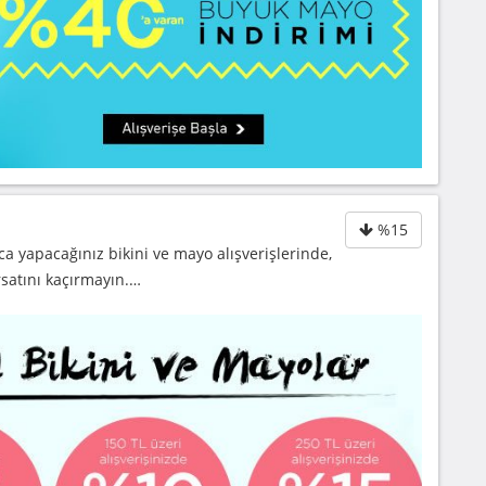
%15
 yapacağınız bikini ve mayo alışverişlerinde,
rsatını kaçırmayın.…