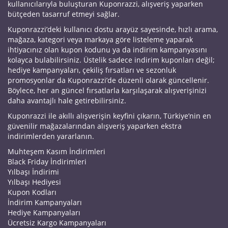
kullanıcılarıyla buluşturan Kuponrazzi, alışveriş yaparken
bütçeden tasarruf etmeyi sağlar.
Kuponrazzi’deki kullanıcı dostu arayüz sayesinde, hızlı arama,
mağaza, kategori veya markaya göre listeleme yaparak
ihtiyacınız olan kupon kodunu ya da indirim kampanyasını
kolayca bulabilirsiniz. Üstelik sadece indirim kuponları değil;
hediye kampanyaları, çekiliş fırsatları ve sezonluk
promosyonlar da Kuponrazzi’de düzenli olarak güncellenir.
Böylece, her an güncel fırsatlarla karşılaşarak alışverişinizi
daha avantajlı hale getirebilirsiniz.
Kuponrazzi ile akıllı alışverişin keyfini çıkarın, Türkiye’nin en
güvenilir mağazalarından alışveriş yaparken ekstra
indirimlerden yararlanın.
Muhteşem Kasım İndirimleri
Black Friday İndirimleri
Yılbaşı İndirimi
Yılbaşı Hediyesi
Kupon Kodları
İndirim Kampanyaları
Hediye Kampanyaları
Ücretsiz Kargo Kampanyaları