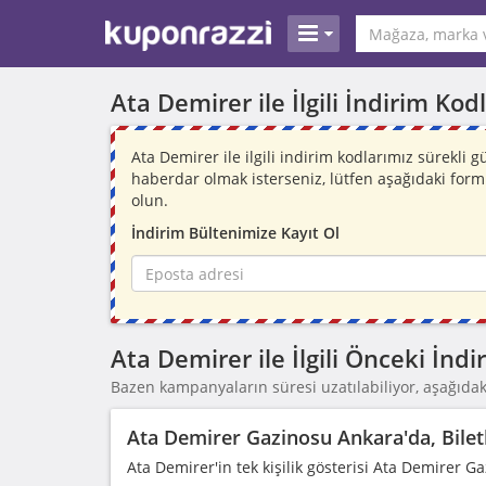
Ata Demirer ile İlgili İndirim Ko
Ata Demirer ile ilgili indirim kodlarımız sürekli
haberdar olmak isterseniz, lütfen aşağıdaki for
olun.
İndirim Bültenimize Kayıt Ol
Ata Demirer ile İlgili Önceki İn
Bazen kampanyaların süresi uzatılabiliyor, aşağıdaki
Ata Demirer Gazinosu Ankara'da, Biletle
Ata Demirer'in tek kişilik gösterisi Ata Demirer 