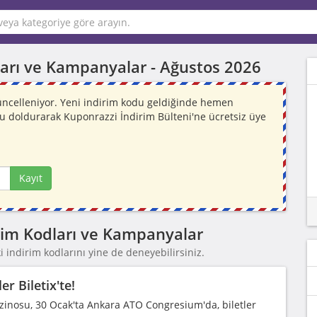
dları ve Kampanyalar -
Ağustos 2026
 güncelleniyor. Yeni indirim kodu geldiğinde hemen
mu doldurarak Kuponrazzi İndirim Bülteni'ne ücretsiz üye
Kayıt
dirim Kodları ve Kampanyalar
 indirim kodlarını yine de deneyebilirsiniz.
r Biletix'te!
Gazinosu, 30 Ocak'ta Ankara ATO Congresium'da, biletler