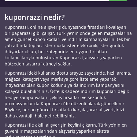
kuponrazzi nedir?
Kuponrazzi, online alışveriş dünyasında fırsatları kovalayan
bir paparazzi gibi çalışır, Türkiye’nin önde gelen mağazalarına
ait en güncel kupon kodları ve indirim kampanyalarını tek bir
çatı altında toplar. İster moda ister elektronik, ister günlük
ihtiyaçlar olsun, her kategoride en uygun fırsatları
kullanıcılarıyla buluşturan Kuponrazzi, alışveriş yaparken
bütçeden tasarruf etmeyi sağlar.
Kuponrazzi’deki kullanıcı dostu arayüz sayesinde, hızlı arama,
mağaza, kategori veya markaya göre listeleme yaparak
ihtiyacınız olan kupon kodunu ya da indirim kampanyasını
kolayca bulabilirsiniz. Üstelik sadece indirim kuponları değil;
hediye kampanyaları, çekiliş fırsatları ve sezonluk
promosyonlar da Kuponrazzi’de düzenli olarak güncellenir.
Böylece, her an güncel fırsatlarla karşılaşarak alışverişinizi
daha avantajlı hale getirebilirsiniz.
Kuponrazzi ile akıllı alışverişin keyfini çıkarın, Türkiye’nin en
güvenilir mağazalarından alışveriş yaparken ekstra