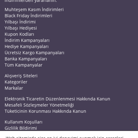
indirimlerden yararlanın.
Muhteşem Kasım İndirimleri
Black Friday İndirimleri
Yılbaşı İndirimi
Yılbaşı Hediyesi
Kupon Kodları
İndirim Kampanyaları
Hediye Kampanyaları
Ücretsiz Kargo Kampanyaları
Banka Kampanyaları
Tüm Kampanyalar
Alışveriş Siteleri
Kategoriler
Markalar
Elektronik Ticaretin Düzenlenmesi Hakkında Kanun
Mesafeli Sözleşmeler Yönetmeliği
Tüketicinin Korunması Hakkında Kanun
Kullanım Koşulları
Gizlilik Bildirimi
Haberler