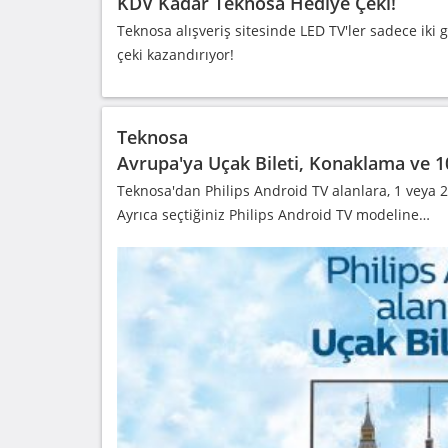
KDV Kadar Teknosa Hediye Çeki!
Teknosa alışveriş sitesinde LED TV'ler sadece iki
çeki kazandırıyor!
Teknosa
Avrupa'ya Uçak Bileti, Konaklama ve 
Teknosa'dan Philips Android TV alanlara, 1 veya 2 
Ayrıca seçtiğiniz Philips Android TV modeline…