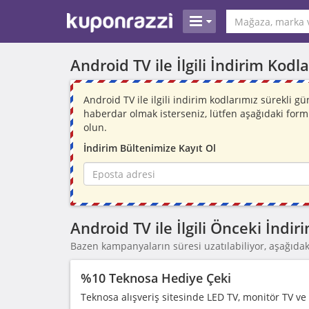
Android TV ile İlgili İndirim Kod
Android TV ile ilgili indirim kodlarımız sürekli 
haberdar olmak isterseniz, lütfen aşağıdaki for
olun.
İndirim Bültenimize Kayıt Ol
Android TV ile İlgili Önceki İnd
Bazen kampanyaların süresi uzatılabiliyor, aşağıdaki
%10 Teknosa Hediye Çeki
Teknosa alışveriş sitesinde LED TV, monitör TV ve L