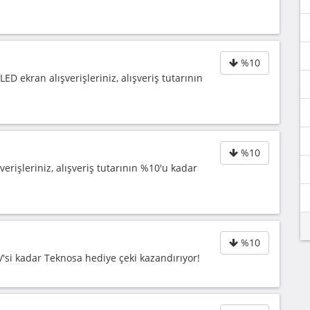
%10
ED ekran alışverişleriniz, alışveriş tutarının
%10
erişleriniz, alışveriş tutarının %10'u kadar
%10
'si kadar Teknosa hediye çeki kazandırıyor!