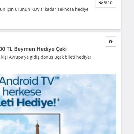
%10
 gün için ürünün KDV'si kadar Teknosa hediye
100 TL Beymen Hediye Çeki
kişi Avrupa'ya gidiş dönüş uçak bileti hediye!