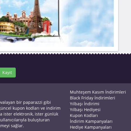
Kayıt
Muhteşem Kasım İndirimleri
Black Friday İndirimleri
ovalayan bir paparazzi gibi
Yılbaşı İndirimi
 güncel kupon kodları ve indirim
Yılbaşı Hediyesi
a ister elektronik, ister günlük
Kupon Kodları
kullanıcılarıyla buluşturan
İndirim Kampanyaları
tmeyi sağlar.
Hediye Kampanyaları