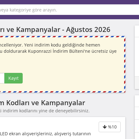
ları ve Kampanyalar -
Ağustos 2026
güncelleniyor. Yeni indirim kodu geldiğinde hemen
mu doldurarak Kuponrazzi İndirim Bülteni'ne ücretsiz üye
Kayıt
irim Kodları ve Kampanyalar
 indirim kodlarını yine de deneyebilirsiniz.
%10
ED ekran alışverişleriniz, alışveriş tutarının