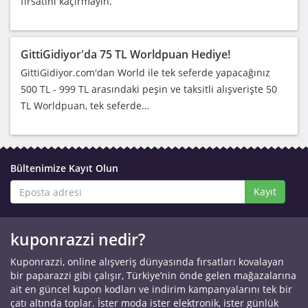
fırsatını kaçırmayın.
GittiGidiyor'da 75 TL Worldpuan Hediye!
GittiGidiyor.com'dan World ile tek seferde yapacağınız
500 TL - 999 TL arasındaki peşin ve taksitli alışverişte 50
TL Worldpuan, tek seferde…
Bültenimize Kayıt Olun
Kayıt
kuponrazzi nedir?
Kuponrazzi, online alışveriş dünyasında fırsatları kovalayan
bir paparazzi gibi çalışır, Türkiye’nin önde gelen mağazalarına
ait en güncel kupon kodları ve indirim kampanyalarını tek bir
çatı altında toplar. İster moda ister elektronik, ister günlük