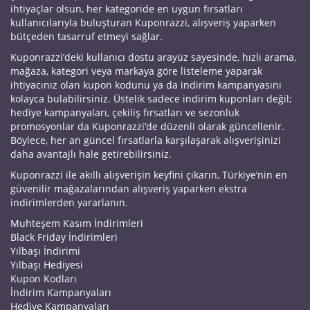
ihtiyaçlar olsun, her kategoride en uygun fırsatları
kullanıcılarıyla buluşturan Kuponrazzi, alışveriş yaparken
bütçeden tasarruf etmeyi sağlar.
Kuponrazzi’deki kullanıcı dostu arayüz sayesinde, hızlı arama,
mağaza, kategori veya markaya göre listeleme yaparak
ihtiyacınız olan kupon kodunu ya da indirim kampanyasını
kolayca bulabilirsiniz. Üstelik sadece indirim kuponları değil;
hediye kampanyaları, çekiliş fırsatları ve sezonluk
promosyonlar da Kuponrazzi’de düzenli olarak güncellenir.
Böylece, her an güncel fırsatlarla karşılaşarak alışverişinizi
daha avantajlı hale getirebilirsiniz.
Kuponrazzi ile akıllı alışverişin keyfini çıkarın, Türkiye’nin en
güvenilir mağazalarından alışveriş yaparken ekstra
indirimlerden yararlanın.
Muhteşem Kasım İndirimleri
Black Friday İndirimleri
Yılbaşı İndirimi
Yılbaşı Hediyesi
Kupon Kodları
İndirim Kampanyaları
Hediye Kampanyaları