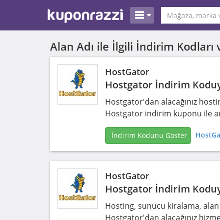
Alan Adı ile İlgili İndirim Kodla
HostGator
Hostgator İndirim Koduy
Hostgator'dan alacağınız hosti
Hostgator indirim kuponu ile an
HostGa
İndirim Kodunu Göster
HostGator
Hostgator İndirim Kodu
Hosting, sunucu kiralama, alan
Hostgator'dan alacağınız hizme