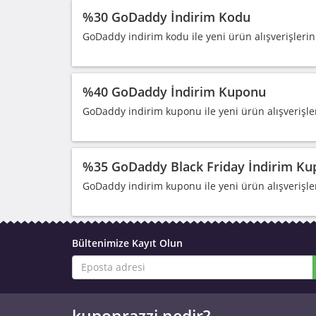
%30 GoDaddy İndirim Kodu
GoDaddy indirim kodu ile yeni ürün alışverişlerin
%40 GoDaddy İndirim Kuponu
GoDaddy indirim kuponu ile yeni ürün alışverişle
%35 GoDaddy Black Friday İndirim K
GoDaddy indirim kuponu ile yeni ürün alışverişle
Bültenimize Kayıt Olun
kuponrazzi nedir?