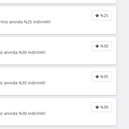
%25
riniz anında %25 indirimli!
%30
iz anında %30 indirimli!
%35
iz anında %35 indirimli!
%30
iz anında %30 indirimli!