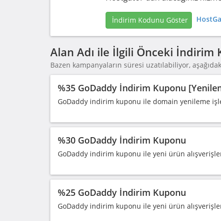
HostGa
İndirim Kodunu Göster
Alan Adı ile İlgili Önceki İndiri
Bazen kampanyaların süresi uzatılabiliyor, aşağıdaki
%35 GoDaddy İndirim Kuponu [Yenilem
GoDaddy indirim kuponu ile domain yenileme işl
%30 GoDaddy İndirim Kuponu
GoDaddy indirim kuponu ile yeni ürün alışverişle
%25 GoDaddy İndirim Kuponu
GoDaddy indirim kuponu ile yeni ürün alışverişle