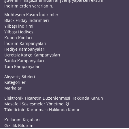
güvenilir mağazalarından alışveriş yaparken ekstra
indirimlerden yararlanın.
Muhteşem Kasım İndirimleri
Black Friday İndirimleri
Yılbaşı İndirimi
Yılbaşı Hediyesi
Kupon Kodları
İndirim Kampanyaları
Hediye Kampanyaları
Ücretsiz Kargo Kampanyaları
Banka Kampanyaları
Tüm Kampanyalar
Alışveriş Siteleri
Kategoriler
Markalar
Elektronik Ticaretin Düzenlenmesi Hakkında Kanun
Mesafeli Sözleşmeler Yönetmeliği
Tüketicinin Korunması Hakkında Kanun
Kullanım Koşulları
Gizlilik Bildirimi