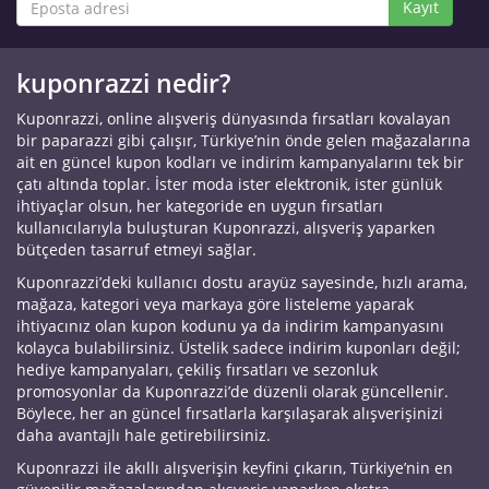
Kayıt
kuponrazzi nedir?
Kuponrazzi, online alışveriş dünyasında fırsatları kovalayan
bir paparazzi gibi çalışır, Türkiye’nin önde gelen mağazalarına
ait en güncel kupon kodları ve indirim kampanyalarını tek bir
çatı altında toplar. İster moda ister elektronik, ister günlük
ihtiyaçlar olsun, her kategoride en uygun fırsatları
kullanıcılarıyla buluşturan Kuponrazzi, alışveriş yaparken
bütçeden tasarruf etmeyi sağlar.
Kuponrazzi’deki kullanıcı dostu arayüz sayesinde, hızlı arama,
mağaza, kategori veya markaya göre listeleme yaparak
ihtiyacınız olan kupon kodunu ya da indirim kampanyasını
kolayca bulabilirsiniz. Üstelik sadece indirim kuponları değil;
hediye kampanyaları, çekiliş fırsatları ve sezonluk
promosyonlar da Kuponrazzi’de düzenli olarak güncellenir.
Böylece, her an güncel fırsatlarla karşılaşarak alışverişinizi
daha avantajlı hale getirebilirsiniz.
Kuponrazzi ile akıllı alışverişin keyfini çıkarın, Türkiye’nin en