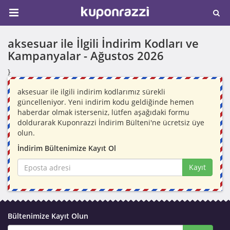
aksesuar ile İlgili İndirim Kodları ve
Kampanyalar -
Ağustos 2026
}
aksesuar ile ilgili indirim kodlarımız sürekli
güncelleniyor. Yeni indirim kodu geldiğinde hemen
haberdar olmak isterseniz, lütfen aşağıdaki formu
doldurarak Kuponrazzi İndirim Bülteni'ne ücretsiz üye
olun.
İndirim Bültenimize Kayıt Ol
Kayıt
Bültenimize Kayıt Olun