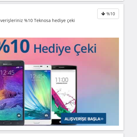
%10
şverişleriniz %10 Teknosa hediye çeki