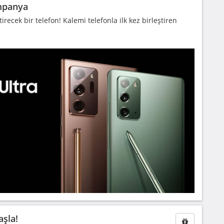
mpanya
irecek bir telefon! Kalemi telefonla ilk kez birleştiren
aşla!