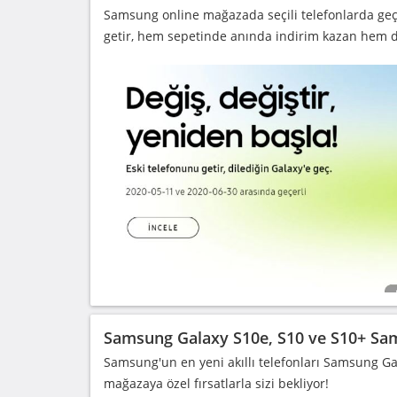
Samsung online mağazada seçili telefonlarda geç
getir, hem sepetinde anında indirim kazan hem 
Samsung Galaxy S10e, S10 ve S10+ Sam
Samsung'un en yeni akıllı telefonları Samsung Ga
mağazaya özel fırsatlarla sizi bekliyor!