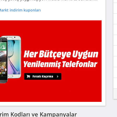
arkt indirim kuponları
ndirim Kodları ve Kampanyalar