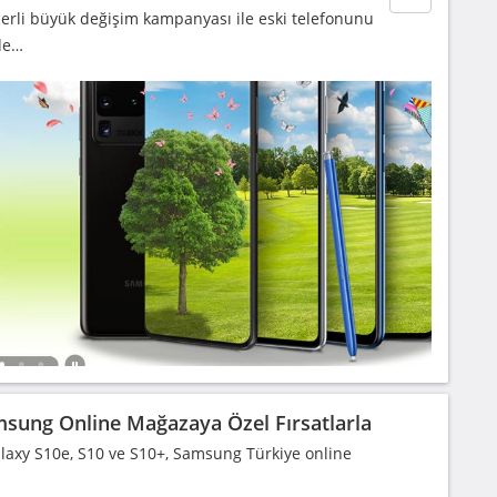
erli büyük değişim kampanyası ile eski telefonunu
de…
sung Online Mağazaya Özel Fırsatlarla
laxy S10e, S10 ve S10+, Samsung Türkiye online