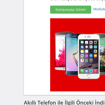
MediaM
Kampanyayı Göster
Akıllı Telefon ile İlgili Önceki İ