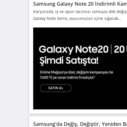
Samsung Galaxy Note 20 İndirimli Ka
Karşınızda, iş ve oyun tarzınızı sonsuza dek değişt
Galaxy Note Serisi, avucunuzun içine sığacak…
Samsung'da Değiş, Değiştir, Yeniden B