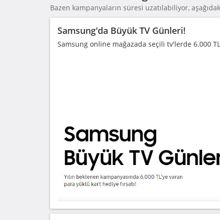
Bazen kampanyaların süresi uzatılabiliyor, aşağıdaki
Samsung'da Büyük TV Günleri!
Samsung online mağazada seçili tv'lerde 6.000 TL'