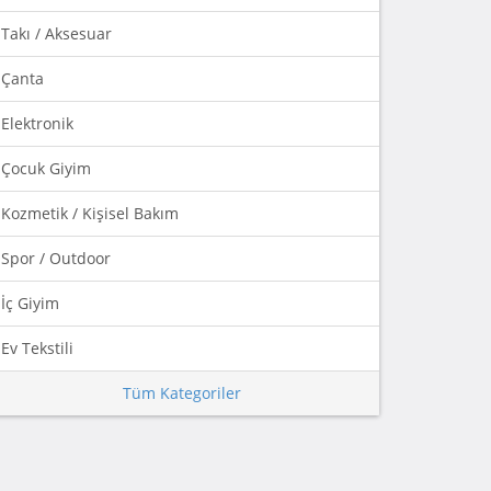
Takı / Aksesuar
Çanta
Elektronik
Çocuk Giyim
Kozmetik / Kişisel Bakım
Spor / Outdoor
İç Giyim
Ev Tekstili
Tüm Kategoriler