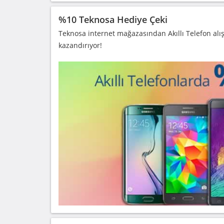
%10 Teknosa Hediye Çeki
Teknosa internet mağazasından Akıllı Telefon alı
kazandırıyor!