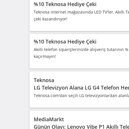
%10 Teknosa Hediye Çeki
Teknosa internet mağazasında LED TV'ler, Akıllı T
çeki kazandırıyor!
%10 Teknosa Hediye Çeki
Akıllı telefon siparişlerinizde alışveriş tutarının
kaçırmayın!
Teknosa
LG Televizyon Alana LG G4 Telefon He
Teknosa.com'dan seçili LG televizyonlardan alanlar
MediaMarkt
Günün Olayı: Lenovo Vibe P1 Akıllı Tel