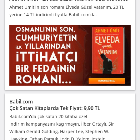
Ahmet Ümit'in son romanı Elveda Güzel Vatanım, 20 TL
yerine 14 TL indirimli fiyatla Babil.com'da.
Babil.com
Çok Satan Kitaplarda Tek Fiyat: 9,90 TL
Babil.com'da çok satan 20 kitaba özel
indirim kampanyasını kaçırmayın, İlber Ortaylı, Sir
William Gerald Golding, Harper Lee, Stephen W.
Hawking, Orhan Pamuk, Irvin D. Yalom, Jostein