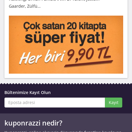
Gaarder, Zülfü…
Bültenimize Kayıt Olun
Kayıt
kuponrazzi nedir?