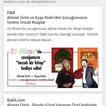
kodlarını yine de deneyebilirsiniz.
D&R
Ahmet Ümit ve Ayşe Kulin'den Çocuğunuzun
İsmine İmzalı Kitaplar
23 Nisan'da çocuğunuza, adına imzalı bir kitap hediye
etmek ister misiniz? D&R size bu olanağı sunuyor. Üstelik
Ahmet Ümit'in Masal Masal…
Babil.com
Ahmet Ümit - Elveda Güzel Vatanım Özel İndirimle