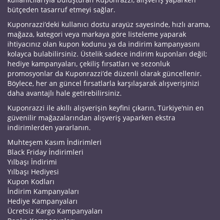
bütçeden tasarruf etmeyi sağlar.
Kuponrazzi’deki kullanıcı dostu arayüz sayesinde, hızlı arama,
mağaza, kategori veya markaya göre listeleme yaparak
ihtiyacınız olan kupon kodunu ya da indirim kampanyasını
kolayca bulabilirsiniz. Üstelik sadece indirim kuponları değil;
hediye kampanyaları, çekiliş fırsatları ve sezonluk
promosyonlar da Kuponrazzi’de düzenli olarak güncellenir.
Böylece, her an güncel fırsatlarla karşılaşarak alışverişinizi
daha avantajlı hale getirebilirsiniz.
Kuponrazzi ile akıllı alışverişin keyfini çıkarın, Türkiye’nin en
güvenilir mağazalarından alışveriş yaparken ekstra
indirimlerden yararlanın.
Muhteşem Kasım İndirimleri
Black Friday İndirimleri
Yılbaşı İndirimi
Yılbaşı Hediyesi
Kupon Kodları
İndirim Kampanyaları
Hediye Kampanyaları
Ücretsiz Kargo Kampanyaları