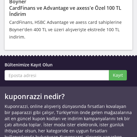
Boyner
CardFinans ve Advantage ve axess'e Özel 100 TL
İndirim
CardFinans, HSBC Advantage ve axess card sahiplerine
Boyner'den 400 TL ve üzeri alışverişte ekstrede 100 TL
indirim.
Bültenimize Kayıt Olun
Kayıt
kuponrazzi nedir?
Kuponrazzi, online alışveriş dünyasında fırsatları kovalayan
bir paparazzi gibi çalışır, Türkiye’nin önde gelen mağazalarına
ait en güncel kupon kodları ve indirim kampanyalarını tek bir
çatı altında toplar. İster moda ister elektronik, ister günlük
ihtiyaçlar olsun, her kategoride en uygun fırsatları
kullanıcılarıyla buluşturan Kuponrazzi, alışveriş yaparken