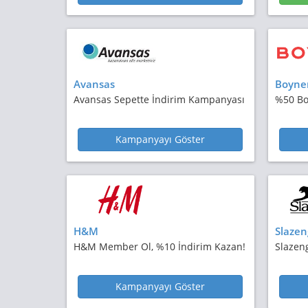
Avansas
Boyne
Avansas Sepette İndirim Kampanyası
%50 Bo
Kampanyayı Göster
H&M
Slazen
H&M Member Ol, %10 İndirim Kazan!
Slazeng
Kampanyayı Göster