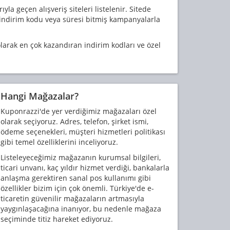
a geçen alışveriş siteleri listelenir. Sitede
 indirim kodu veya süresi bitmiş kampanyalarla
larak en çok kazandıran indirim kodları ve özel
Hangi Mağazalar?
Kuponrazzi'de yer verdiğimiz mağazaları özel
olarak seçiyoruz. Adres, telefon, şirket ismi,
ödeme seçenekleri, müşteri hizmetleri politikası
gibi temel özelliklerini inceliyoruz.
Listeleyeceğimiz mağazanın kurumsal bilgileri,
ticari unvanı, kaç yıldır hizmet verdiği, bankalarla
anlaşma gerektiren sanal pos kullanımı gibi
özellikler bizim için çok önemli. Türkiye'de e-
ticaretin güvenilir mağazaların artmasıyla
yaygınlaşacağına inanıyor, bu nedenle mağaza
seçiminde titiz hareket ediyoruz.