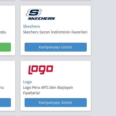
Skechers
Kodu
Skechers Sezon İndiriminin Favorileri
Kampanyayı Göster
Logo
unu
Logo Pera 49TL'den Başlayan
Fiyatlarla!
Kampanyayı Göster