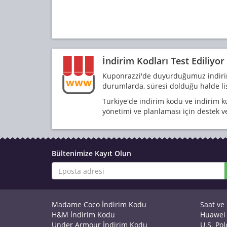
İndirim Kodları Test Ediliyo
Kuponrazzi'de duyurduğumuz indirim
durumlarda, süresi dolduğu halde list
Türkiye'de indirim kodu ve indirim k
yönetimi ve planlaması için destek v
Bültenimize Kayıt Olun
Madame Coco İndirim Kodu
Saat ve
H&M İndirim Kodu
Huawei 
Under Armour İndirim Kodu
U.S. Po