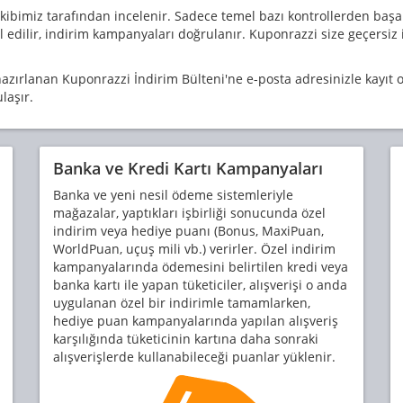
imiz tarafından incelenir. Sadece temel bazı kontrollerden başarıyl
 edilir, indirim kampanyaları doğrulanır. Kuponrazzi size geçersiz
azırlanan Kuponrazzi İndirim Bülteni'ne e-posta adresinizle kayıt o
laşır.
Banka ve Kredi Kartı Kampanyaları
Banka ve yeni nesil ödeme sistemleriyle
mağazalar, yaptıkları işbirliği sonucunda özel
indirim veya hediye puanı (Bonus, MaxiPuan,
WorldPuan, uçuş mili vb.) verirler. Özel indirim
kampanyalarında ödemesini belirtilen kredi veya
banka kartı ile yapan tüketiciler, alışverişi o anda
uygulanan özel bir indirimle tamamlarken,
hediye puan kampanyalarında yapılan alışveriş
karşılığında tüketicinin kartına daha sonraki
alışverişlerde kullanabileceği puanlar yüklenir.