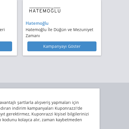
Hatemoğlu
eri
Hatemoğlu İle Düğün ve Mezuniyet
Zamanı
Kampanyayı Göster
 avantajlı şartlarla alışveriş yapmaları için
andıran indirim kampanyaları Kuponrazzi'de
ıt gerektirmez, Kuponrazzi kişisel bilgilerinizi
pon kodunu kolayca alır, zaman kaybetmeden