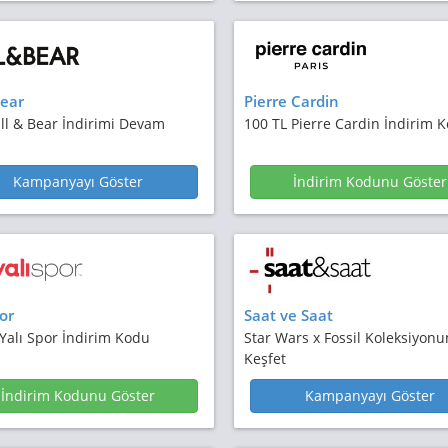
ear
Pierre Cardin
ll & Bear İndirimi Devam
100 TL Pierre Cardin İndirim 
Kampanyayı Göster
İndirim Kodunu Göster
or
Saat ve Saat
Yalı Spor İndirim Kodu
Star Wars x Fossil Koleksiyon
Keşfet
İndirim Kodunu Göster
Kampanyayı Göster