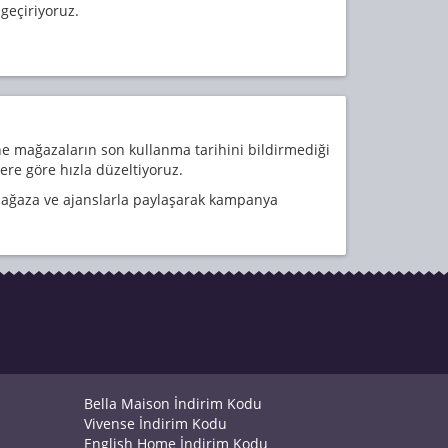
geçiriyoruz.
 mağazaların son kullanma tarihini bildirmediği
ere göre hızla düzeltiyoruz.
i mağaza ve ajanslarla paylaşarak kampanya
Bella Maison İndirim Kodu
Vivense İndirim Kodu
English Home İndirim Kodu