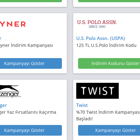
r
U.S. Polo Assn. (USPA)
yner İndirim Kampanyası
125 TL U.S.Polo İndirim Kodu
Kampanyayı Göster
İndirim Kodunu Göster
ger
Twist
er Yaz Fırsatlarını Kaçırma
%70 Twist İndirim Kampanyas
Başladı!
Kampanyayı Göster
Kampanyayı Göster