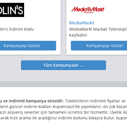
MediaMarkt
lin's İndirim Kodu
MediaMarkt Markalı Teknolojil
Keşfedin!
Kampanyayı Göster
Kampanyayı Göster
Tüm Kampanyalar →
u ve indirimli kampanya sitesidir.
Tüketicilerin indirimli fiyatlar ve
aların güncel indirim kodları Kuponrazzi'de yayımlanır; en çok kaz
i alışveriş severler için tamamen ücretsiz bir hizmettir. Üyelik, kay
zarak hızlı arama ile aradığınız indirim kodunu kolayca bulur, ku