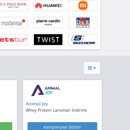
Animal Joy
Whey Protein Lansman İndirimi
Kampanyayı Göster