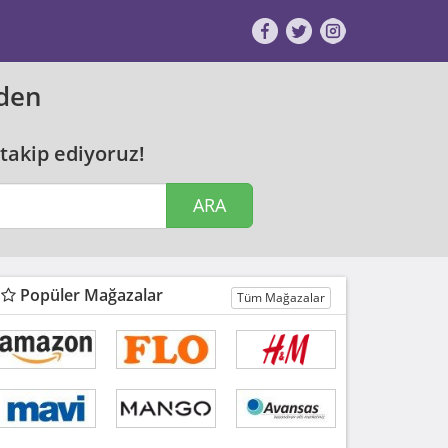
nden
 takip ediyoruz!
ARA
Popüler Mağazalar
Tüm Mağazalar