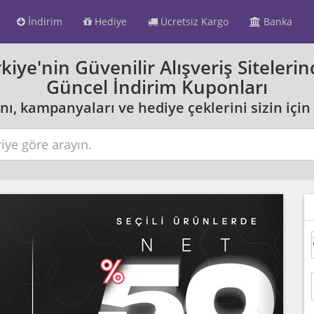
İndirim
Hediye
Ücretsiz Kargo
Banka
kiye'nin Güvenilir Alışveriş Siteleri
Güncel İndirim Kuponları
nı, kampanyaları ve hediye çeklerini sizin için