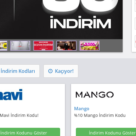
i
İndirim Kodları
Kaçıyor!
Mango
 Mavi İndirim Kodu!
%10 Mango İndirim Kodu
İndirim Kodunu Göster
İndirim Kodunu Göster