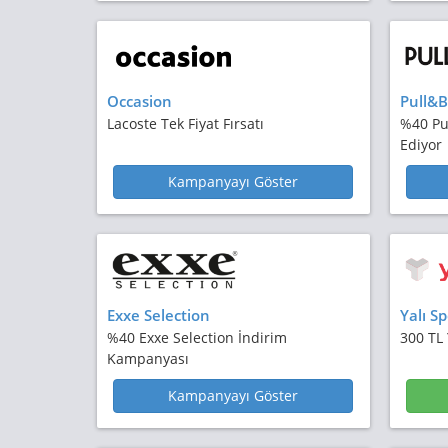
Occasion
Pull&B
Lacoste Tek Fiyat Fırsatı
%40 Pu
Ediyor
Kampanyayı Göster
Exxe Selection
Yalı Sp
%40 Exxe Selection İndirim
300 TL 
Kampanyası
Kampanyayı Göster